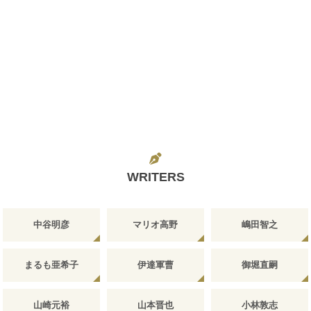
WRITERS
中谷明彦
マリオ高野
嶋田智之
まるも亜希子
伊達軍曹
御堀直嗣
山崎元裕
山本晋也
小林敦志