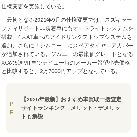
仕様変更を実施している。
最初となる2021年9月の仕様変更では、スズキセー
フティサポート非装着車にもオートライトシステムを
搭載、4速AT車へのアイドリングストップシステムを
追加、さらに「ジムニー」にスペアタイヤロアカバー
が追加されている。ジムニーの最廉価グレードとなる
XGの5速MT車でデビュー時のメーカー希望小売価格
と比較すると、2万7000円アップとなっている。
【2026年最新】おすすめ車買取一括査定
P
サイトランキング｜メリット・デメリッ
R
トも解説