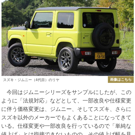
画像はこちら
スズキ・ジムニー（4代目）のリヤ
今回はジムニーシリーズをサンプルにしたが、この
ように「法規対応」などとして、一部改良や仕様変更
に伴う価格変更は、ジムニー、そしてスズキ、さらに
スズキ以外のメーカーでもよくあることになってきて
いる。仕様変更や一部改良を行っているので「単純な
値上げ」とは指摘できないものの、その値上げ幅を見