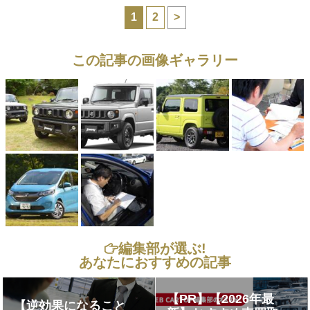
1
2
>
この記事の画像ギャラリー
編集部が選ぶ!
あなたにおすすめの記事
【PR】【2026年最
【逆効果になること