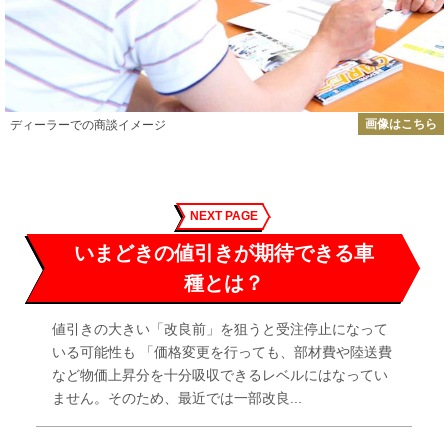
画像はこちら
ディーラーでの商談イメージ
NEXT PAGE
いまどきの値引きが期待できる車
種とは？
値引きの大きい「改良前」を狙うと受注停止になって
いる可能性も 「価格変更を行っても、部材費や陸送費
など物価上昇分を十分吸収できるレベルにはなってい
ません。そのため、最近では一部改良...