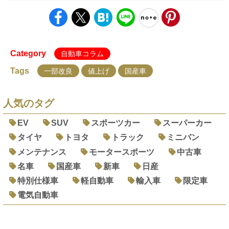
Category
自動車コラム
Tags
一部改良
値上げ
国産車
人気のタグ
EV
SUV
スポーツカー
スーパーカー
タイヤ
トヨタ
トラック
ミニバン
メンテナンス
モータースポーツ
中古車
名車
国産車
新車
日産
特別仕様車
軽自動車
輸入車
限定車
電気自動車