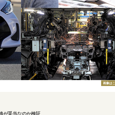
画像は
格が妥当なのか検証