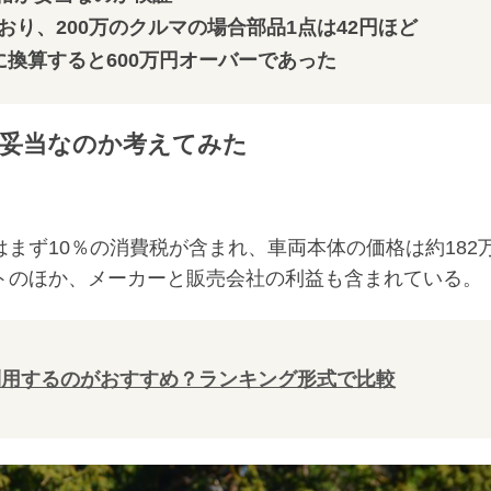
おり、200万のクルマの場合部品1点は42円ほど
換算すると600万円オーバーであった
妥当なのか考えてみた
まず10％の消費税が含まれ、車両本体の価格は約182
ストのほか、メーカーと販売会社の利益も含まれている。
利用するのがおすすめ？ランキング形式で比較