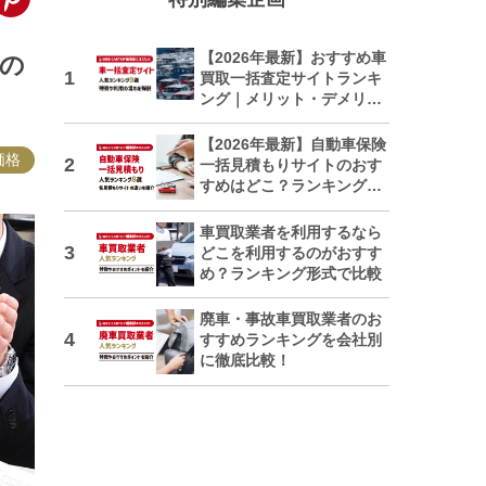
【2026年最新】おすすめ車
の
買取一括査定サイトランキ
ング｜メリット・デメリッ
トも解説
【2026年最新】自動車保険
価格
一括見積もりサイトのおす
すめはどこ？ランキングで
紹介
車買取業者を利用するなら
どこを利用するのがおすす
め？ランキング形式で比較
廃車・事故車買取業者のお
すすめランキングを会社別
に徹底比較！