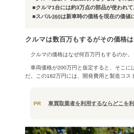
■クルマ1台には約3万点の部品が使われて
■スバル
360
は新車時の価格を現在の価値に
クルマは数百万もするがその価格は
クルマの価格はなぜ何百万円もするのか。
車両価格が200万円と仮定すると、そこには
だ。この182万円には、開発費用と製造コ
PR
車買取業者を利用するならどこを