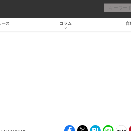
ュース
コラム
自