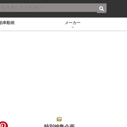
動車動画
メーカー
特別編集企画