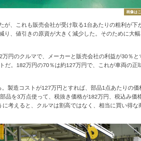
画像は
たが、これも販売会社が受け取る1台あたりの粗利が下
減り、値引きの原資が大きく減少した。そのために大幅
2万円のクルマで、メーカーと販売会社の利益が30％と
だ。182万円の70％は約127万円で、これが車両の正
。製造コストが127万円とすれば、部品1点あたりの価
の部品を3万点使って、税抜き価格が182万円、税込み価
ように考えると、クルマは割高ではなく、相当に買い得な