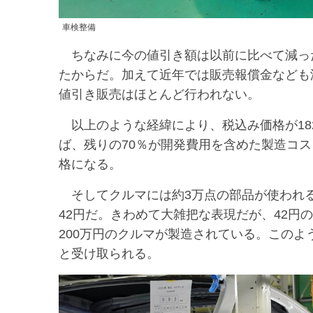
車検整備
ちなみに今の値引き額は以前に比べて減っ
たからだ。加えて近年では販売報償金なども
値引き販売はほとんど行われない。
以上のような経緯により、税込み価格が18
ば、残りの70％が開発費用を含めた製造コスト
格になる。
そしてクルマには約3万点の部品が使われる
42円だ。きわめて大雑把な表現だが、42円
200万円のクルマが製造されている。この
と受け取られる。