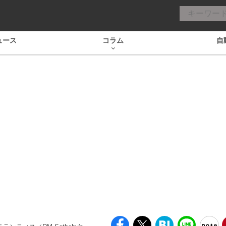
ュース
コラム
自