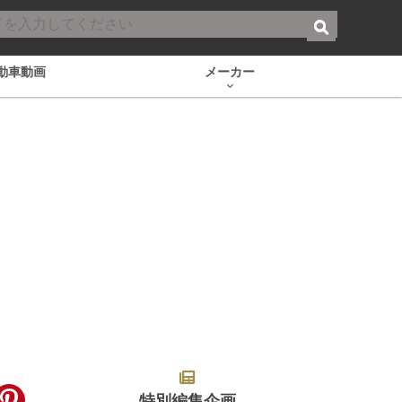
動車動画
メーカー
特別編集企画