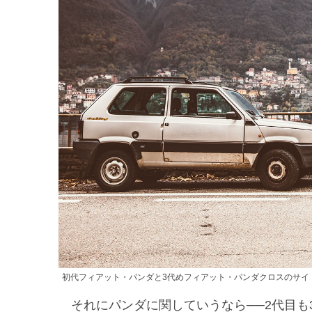
初代フィアット・パンダと3代めフィアット・パンダクロスのサイ
それにパンダに関していうなら──2代目も