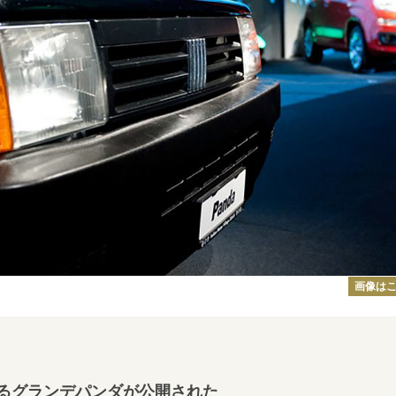
画像は
るグランデパンダが公開された