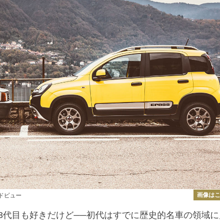
画像は
ドビュー
3代目も好きだけど──初代はすでに歴史的名車の領域に