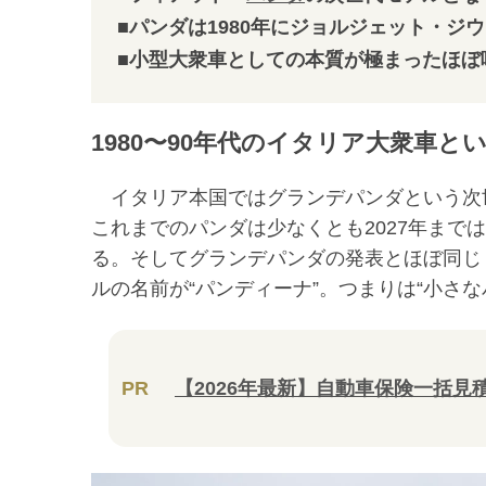
■パンダは1980年にジョルジェット・
■小型大衆車としての本質が極まったほぼ
1980〜90年代のイタリア大衆車と
イタリア本国ではグランデパンダという次
これまでのパンダは少なくとも2027年まで
る。そしてグランデパンダの発表とほぼ同じ
ルの名前が“パンディーナ”。つまりは“小さな
PR
【2026年最新】自動車保険一括見