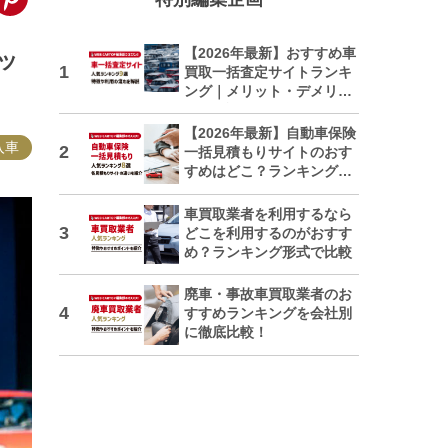
【2026年最新】おすすめ車
ッ
買取一括査定サイトランキ
ング｜メリット・デメリッ
トも解説
【2026年最新】自動車保険
入車
一括見積もりサイトのおす
すめはどこ？ランキングで
紹介
車買取業者を利用するなら
どこを利用するのがおすす
め？ランキング形式で比較
廃車・事故車買取業者のお
すすめランキングを会社別
に徹底比較！