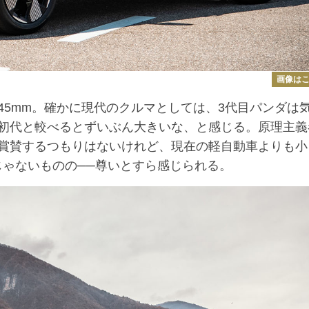
画像は
645mm。確かに現代のクルマとしては、3代目パンダは
初代と較べるとずいぶん大きいな、と感じる。原理主義
賞賛するつもりはないけれど、現在の軽自動車よりも小
じゃないものの──尊いとすら感じられる。