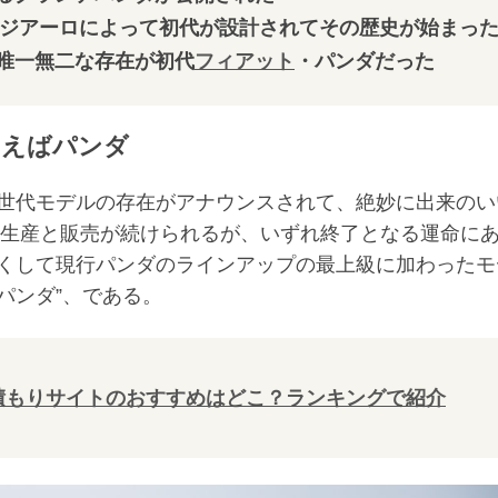
ジウジアーロによって初代が設計されてその歴史が始まっ
唯一無二な存在が初代
フィアット
・パンダだった
いえばパンダ
世代モデルの存在がアナウンスされて、絶妙に出来のい
は生産と販売が続けられるが、いずれ終了となる運命に
くして現行パンダのラインアップの最上級に加わったモ
パンダ”、である。
積もりサイトのおすすめはどこ？ランキングで紹介