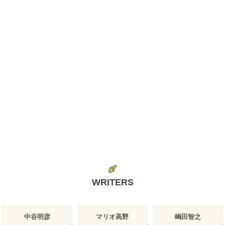
WRITERS
中谷明彦
マリオ高野
嶋田智之