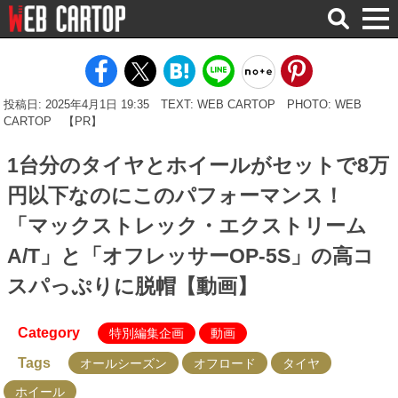
検
索
投稿日: 2025年4月1日 19:35
TEXT: WEB CARTOP
PHOTO: WEB
CARTOP
【PR】
1台分のタイヤとホイールがセットで8万
円以下なのにこのパフォーマンス！
「マックストレック・エクストリーム
A/T」と「オフレッサーOP-5S」の高コ
スパっぷりに脱帽【動画】
Category
特別編集企画
動画
Tags
オールシーズン
オフロード
タイヤ
ホイール