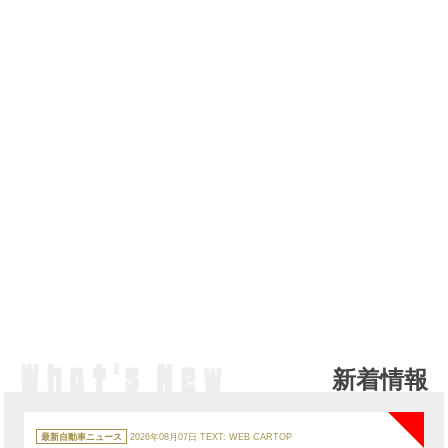
新着情報
NE
カ
テ
最新自動車ニュース
2026年08月07日
TEXT: WEB CARTOP
ゴ