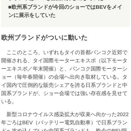
■欧州系ブランドが今回のショーではBEVをメイ
ンに展示をしていた
欧州ブランドがついに動いた
ここのところ、いずれもタイの首都バンコク近郊で
開催される、タイ国際モーターエキスポ（以下モータ
ーエキスポ／年末開催）と、バンコク国際モーターシ
ョー（毎年春開催）の会場へ出向き取材している。タ
イ国内で圧倒的な販売シェアを誇る日系ブランドと中
国系ブランドが、ショー会場では強い存在感を見せて
いる。
新型コロナウイルス感染拡大が収束へ向かった2022
年ごろはBEV（バッテリー電気自動車）で日系ブラン
ドへ攻め込んでいた中国系ブランドも、昨今のBEV販