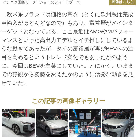
画像はこちら
バンコク国際モーターショーのフォードブース
欧米系ブランドは価格の高さ（とくに欧州系は完成
車輸入がほとんどなので）もあり、富裕層がメインタ
ーゲットとなっている。ここ最近はAMGやMパフォー
マンスといった高出力モデルをイチ推しにしているよ
うな動きであったが、タイの富裕層が再びBEVへの注
目を高めるというトレンド変化でもあったかのよう
に、今回はBEVを主菜にしていた。とにかく、いまま
での静観から姿勢を変えたかのように活発な動きを見
せていた。
この記事の画像ギャラリー