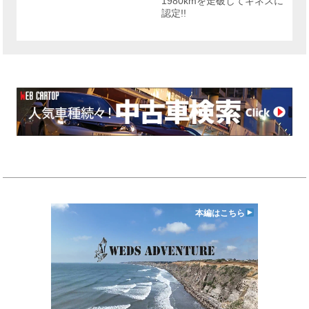
1980kmを走破してギネスに
認定!!
本編はこちら