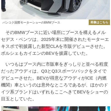
画像はこちら
バンコク国際モーターショーのBMWブース
そのBMWブースに近い場所にブースを構えるメル
セデス・ベンツは、2025年末に開催されたモーターエ
キスポで初披露した新型CLAを市販デビューさせた。
ポルシェもカイエンのBEVを披露していた。
いつもはブース内に市販車をぎっしりと並べる程度
だったアウディは、Q3とQ3スポーツバックをタイで
デビューさせた。BEVが得意なアウディがICE（内燃
機関）車というのは意外なところであるが、ほかのド
イツ系ブランドはいずれもここへきてBEVをショーの
目玉としていた。