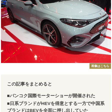
画像はこちら
この記事をまとめると
■バンコク国際モーターショーが開催された
■日系ブランドがHEVを得意とする一方で中国系
ブランドはBEVを全面に押し出していた