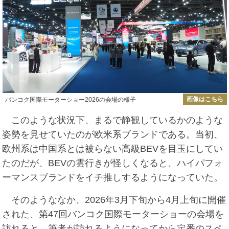
画像はこちら
バンコク国際モーターショー2026の会場の様子
このような状況下、まるで静観しているかのような
姿勢を見せていたのが欧米系ブランドである。当初、
欧州系は中国系とは被らない高級BEVを目玉にしてい
たのだが、BEVの雲行きが怪しくなると、ハイパフォ
ーマンスブランドをイチ推しするようになっていた。
そのようななか、2026年3月下旬から4月上旬に開催
された、第47回バンコク国際モーターショーの会場を
訪れると、筆者が訪れるようになってから定番のスペ