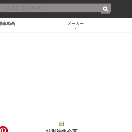
動車動画
メーカー
特別編集企画