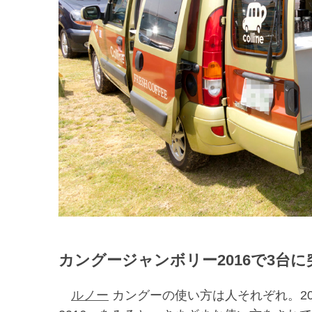
カングージャンボリー2016で3台に
ルノー
カングーの使い方は人それぞれ。20