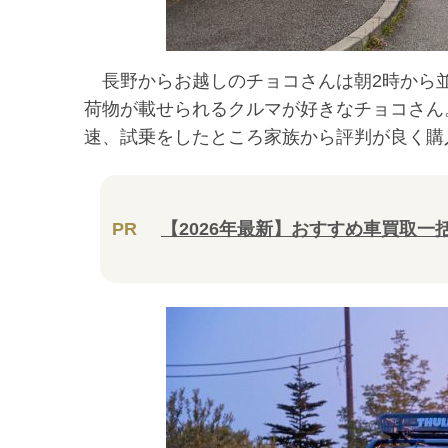
長野からお越しのチョコさんは朝2時から並
荷物が載せられるクルマが好きなチョコさん
速、試乗をしたところ家族から評判が良く購
PR
【2026年最新】おすすめ車買取