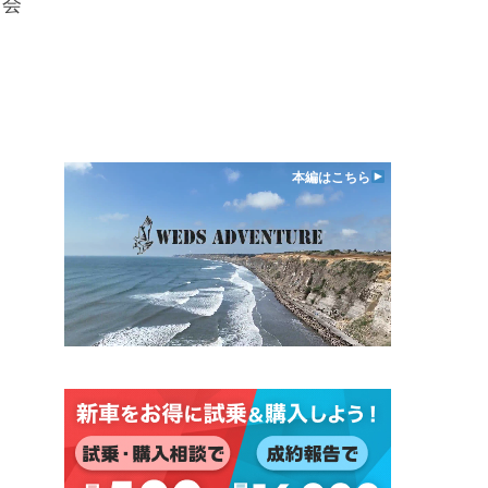
、会
本編はこちら