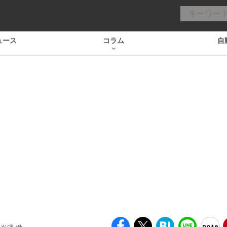
ュース
コラム
自