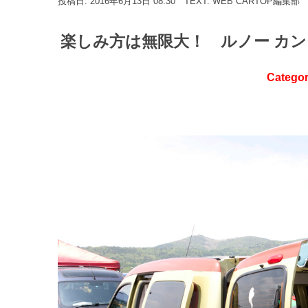
投稿日: 2016年6月13日 08:30
TEXT: WEB CARTOP編集部
楽しみ方は無限大！ ルノー カ
Catego