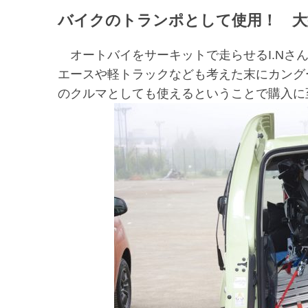
バイクのトランポとして使用！ 大
オートバイをサーキットで走らせるI.Nさ
エースや軽トラックなども考えた末にカング
のクルマとしても使えるということで購入に