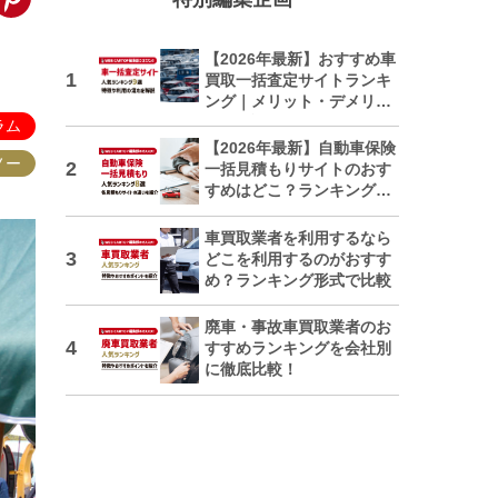
【2026年最新】おすすめ車
買取一括査定サイトランキ
ング｜メリット・デメリッ
トも解説
ラム
【2026年最新】自動車保険
ノー
一括見積もりサイトのおす
すめはどこ？ランキングで
紹介
車買取業者を利用するなら
どこを利用するのがおすす
め？ランキング形式で比較
廃車・事故車買取業者のお
すすめランキングを会社別
に徹底比較！