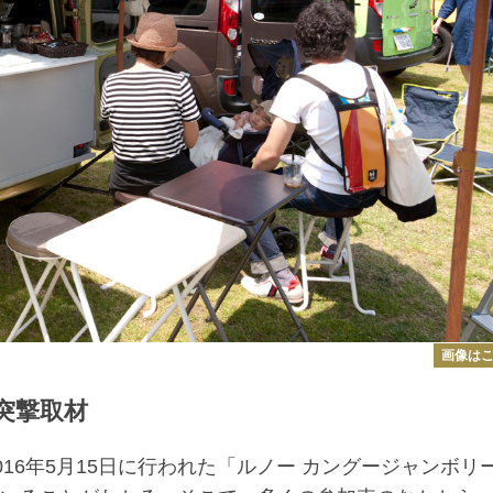
画像は
突撃取材
16年5月15日に行われた「ルノー カングージャンボリ