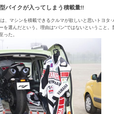
型バイクが入ってしまう積載量!!
んは、マシンを積載できるクルマが欲しいと思いトヨタ･
ーを選んだという。理由は“バン”ではないということ。
至った。