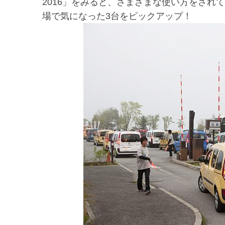
2016」をみると、さまざまな使い方をされ
場で気になった3台をピックアップ！