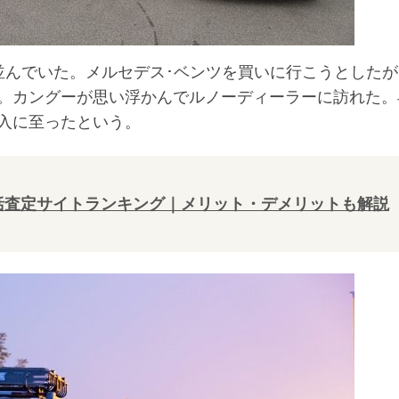
んでいた。メルセデス･ベンツを買いに行こうとしたが
。カングーが思い浮かんでルノーディーラーに訪れた。
入に至ったという。
一括査定サイトランキング｜メリット・デメリットも解説