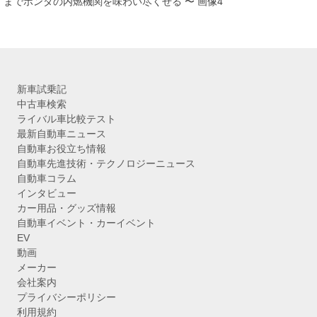
までホンダの内燃機関を味わい尽くせる 〜 画像4
新車試乗記
中古車検索
ライバル車比較テスト
最新自動車ニュース
自動車お役立ち情報
自動車先進技術・テクノロジーニュース
自動車コラム
インタビュー
カー用品・グッズ情報
自動車イベント・カーイベント
EV
動画
メーカー
会社案内
プライバシーポリシー
利用規約