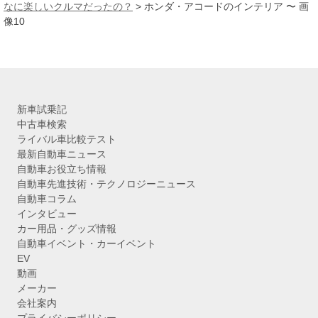
ブ
なに楽しいクルマだったの？
>
ホンダ・アコードのインテリア 〜 画
像10
新車試乗記
中古車検索
ライバル車比較テスト
最新自動車ニュース
自動車お役立ち情報
自動車先進技術・テクノロジーニュース
自動車コラム
インタビュー
カー用品・グッズ情報
自動車イベント・カーイベント
EV
動画
メーカー
会社案内