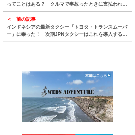
ってことはある？ クルマで事故ったときに支払われる
「補償金額」はどう決まるのか
前の記事
インドネシアの最新タクシー「トヨタ・トランスムーバ
ー」に乗った！ 次期JPNタクシーはこれを導入するの
もアリ!!
本編はこちら