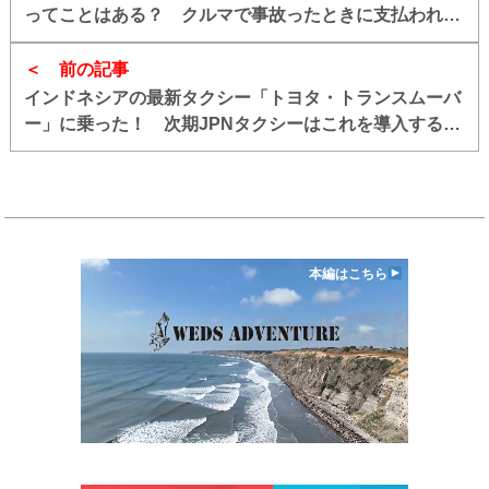
ってことはある？ クルマで事故ったときに支払われる
「補償金額」はどう決まるのか
前の記事
インドネシアの最新タクシー「トヨタ・トランスムーバ
ー」に乗った！ 次期JPNタクシーはこれを導入するの
もアリ!!
本編はこちら