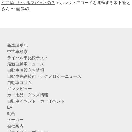
ブ
なに楽しいクルマだったの？
>
ホンダ・アコードを運転する木下隆之
さん 〜 画像49
新車試乗記
中古車検索
ライバル車比較テスト
最新自動車ニュース
自動車お役立ち情報
自動車先進技術・テクノロジーニュース
自動車コラム
インタビュー
カー用品・グッズ情報
自動車イベント・カーイベント
EV
動画
メーカー
会社案内