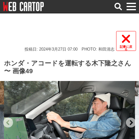
検
索
記事に戻
投稿日: 2024年3月27日 07:00
PHOTO: 和田清志
る
ホンダ・アコードを運転する木下隆之さん
〜 画像49