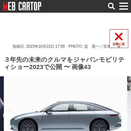
検
索
記事に戻
投稿日: 2023年10月21日 17:00
PHOTO: 堤 晋一／宮本賢二
る
３年先の未来のクルマをジャパンモビリテ
ィショー2023で公開 〜 画像43