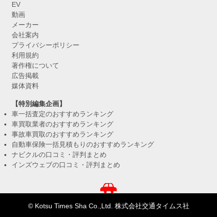
EV
動画
メーカー
会社案内
プライバシーポリシー
利用規約
著作権について
広告掲載
媒体資料
【特別編集企画】
車一括査定のおすすめランキング
車買取業者のおすすめランキング
事故車買取のおすすめランキング
自動車保険一括見積もりのおすすめランキング
ナビクルの口コミ・評判まとめ
インズウェブの口コミ・評判まとめ
© Kotsu Times Sha Co.,Ltd. 株式会社交通タイムス社