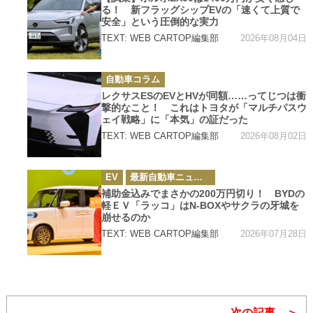
リ
る！ 新フラッグシップEVの「速くて上質で
ー
安全」という圧倒的な実力
2026年08月04日
TEXT: WEB CARTOP編集部
カ
自動車コラム
テ
ゴ
レクサスESのEVとHVが同額……ってじつは衝
リ
撃的なこと！ これはトヨタが「マルチパスウ
ー
ェイ戦略」に「本気」の証だった
2026年08月02日
TEXT: WEB CARTOP編集部
カ
EV
最新自動車ニュース
テ
ゴ
補助金込みでまさかの200万円切り！ BYDの
リ
軽ＥＶ「ラッコ」はN-BOXやサクラの牙城を
ー
崩せるのか
2026年07月28日
TEXT: WEB CARTOP編集部
次の記事