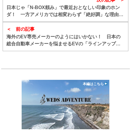
日本じゃ「N-BOX頼み」で最近おとなしい印象のホン
ダ！ 一方アメリカでは相変わらず「絶好調」な理由と
は
前の記事
海外のEV専売メーカーのようにはいかない！ 日本の
総合自動車メーカーを悩ませるEVの「ラインアップ拡
充」も「納期短縮」も難しい裏事情
本編はこちら