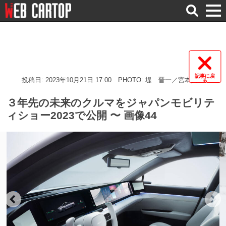
検
索
記事に戻
投稿日: 2023年10月21日 17:00
PHOTO: 堤 晋一／宮本賢二
る
３年先の未来のクルマをジャパンモビリテ
ィショー2023で公開 〜 画像44