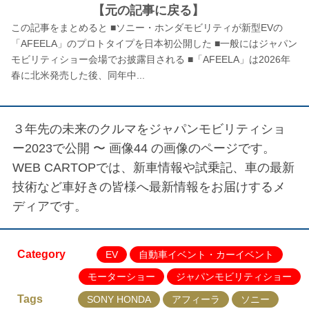
【元の記事に戻る】
この記事をまとめると ■ソニー・ホンダモビリティが新型EVの
「AFEELA」のプロトタイプを日本初公開した ■一般にはジャパン
モビリティショー会場でお披露目される ■「AFEELA」は2026年
春に北米発売した後、同年中...
３年先の未来のクルマをジャパンモビリティショ
ー2023で公開 〜 画像44
の画像のページです。
WEB CARTOPでは、新車情報や試乗記、車の最新
技術など車好きの皆様へ最新情報をお届けするメ
ディアです。
Category
EV
自動車イベント・カーイベント
モーターショー
ジャパンモビリティショー
Tags
SONY HONDA
アフィーラ
ソニー