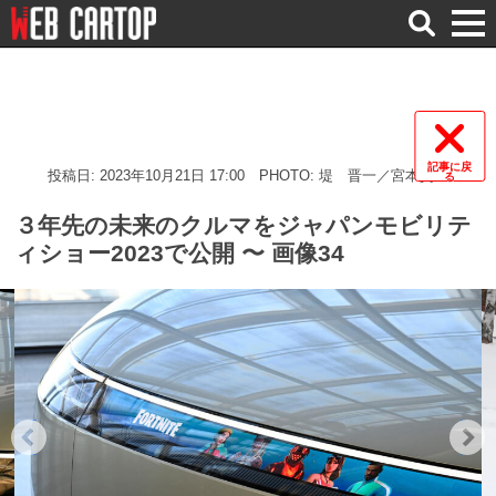
検
索
記事に戻
投稿日: 2023年10月21日 17:00
PHOTO: 堤 晋一／宮本賢二
る
３年先の未来のクルマをジャパンモビリテ
ィショー2023で公開 〜 画像34