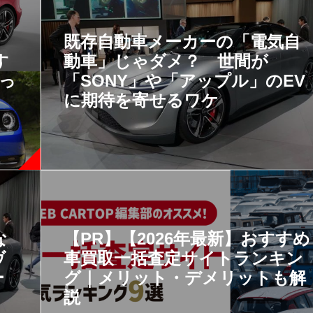
！
既存自動車メーカーの「電気自
す
動車」じゃダメ？ 世間が
っ
「SONY」や「アップル」のEV
に期待を寄せるワケ
な
【PR】【2026年最新】おすすめ
ヴ
車買取一括査定サイトランキン
ー
グ｜メリット・デメリットも解
説