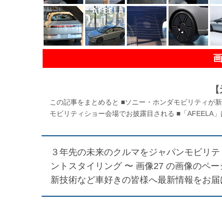
【
この記事をまとめると ■ソニー・ホンダモビリティが新型
モビリティショー会場でお披露目される ■「AFEELA」は
３年先の未来のクルマをジャパンモビリティ
ントスタイリング 〜 画像27
の画像のページ
新技術など車好きの皆様へ最新情報をお届