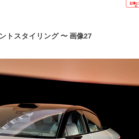
記事
る
トスタイリング 〜 画像27