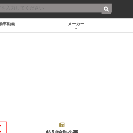
動車動画
メーカー
特別編集企画