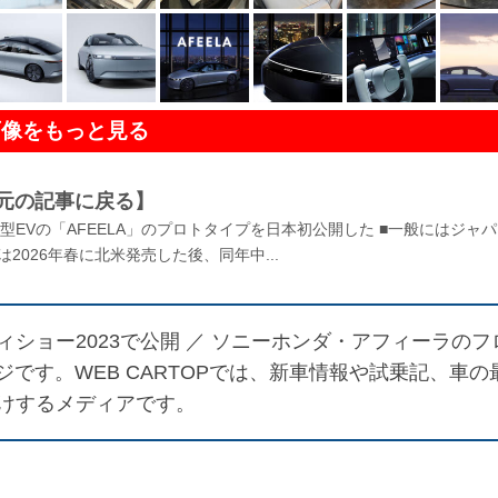
画像をもっと見る
元の記事に戻る】
EVの「AFEELA」のプロトタイプを日本初公開した ■一般にはジャ
2026年春に北米発売した後、同年中...
ショー2023で公開 ／
ソニーホンダ・アフィーラのフ
です。WEB CARTOPでは、新車情報や試乗記、車の
けするメディアです。