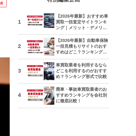
に戻
【2026年最新】おすすめ車
買取一括査定サイトランキ
ング｜メリット・デメリッ
トも解説
【2026年最新】自動車保険
一括見積もりサイトのおす
すめはどこ？ランキングで
紹介
車買取業者を利用するなら
どこを利用するのがおすす
め？ランキング形式で比較
廃車・事故車買取業者のお
すすめランキングを会社別
に徹底比較！