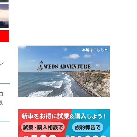
本編はこちら
パン
ロ
最