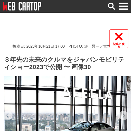
検
索
記事に戻
投稿日: 2023年10月21日 17:00
PHOTO: 堤 晋一／宮本賢二
る
３年先の未来のクルマをジャパンモビリテ
ィショー2023で公開 〜 画像30