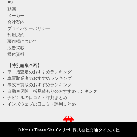
EV
動画
メーカー
会社案内
プライバシーポリシー
利用規約
著作権について
広告掲載
媒体資料
【特別編集企画】
車一括査定のおすすめランキング
車買取業者のおすすめランキング
事故車買取のおすすめランキング
自動車保険一括見積もりのおすすめランキング
ナビクルの口コミ・評判まとめ
インズウェブの口コミ・評判まとめ
© Kotsu Times Sha Co.,Ltd. 株式会社交通タイムス社