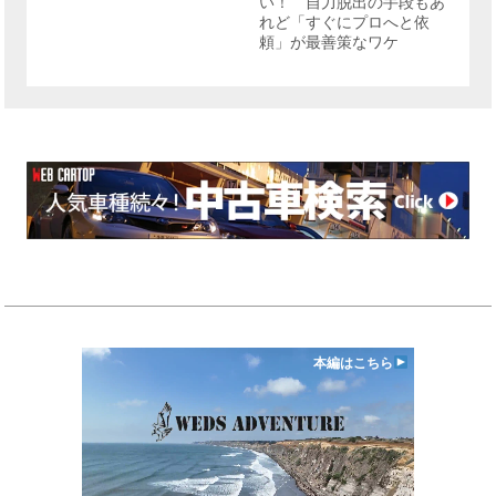
い！ 自力脱出の手段もあ
れど「すぐにプロへと依
頼」が最善策なワケ
本編はこちら