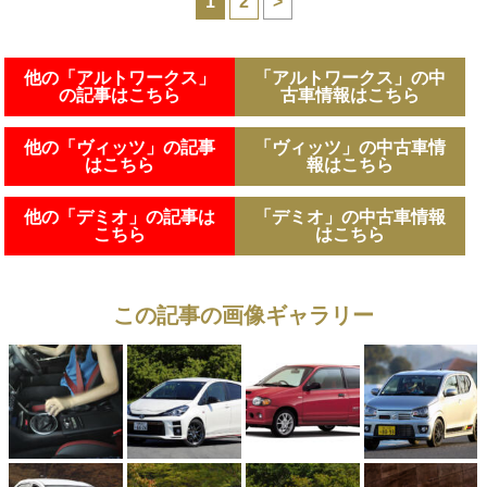
1
2
>
他の「アルトワークス」
「アルトワークス」の中
の記事はこちら
古車情報はこちら
他の「ヴィッツ」の記事
「ヴィッツ」の中古車情
はこちら
報はこちら
他の「デミオ」の記事は
「デミオ」の中古車情報
こちら
はこちら
この記事の画像ギャラリー