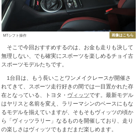
画像はこちら
MTシフト操作
そこで今回おすすめするのは、お金も走りも決して
無理しない、でも確実にスポーツを楽しめるチョイ古
スポーツモデルたちです。
1台目は、もう長いことワンメイクレースが開催さ
れてきて、スポーツ走行好きの間では一目置かれた存
在となっている、トヨタ・
ヴィッツ
です。最新モデル
はヤリスと名前を変え、ラリーマシンのベースにもな
るモデルを揃えていますが、そもそもヴィッツの頃か
ら「ヴィッツラリー」なるものを開催しており、走り
の楽しさはヴィッツでもまだまだ楽しめます。