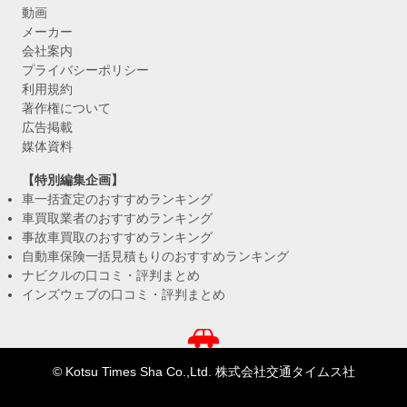
動画
メーカー
会社案内
プライバシーポリシー
利用規約
著作権について
広告掲載
媒体資料
【特別編集企画】
車一括査定のおすすめランキング
車買取業者のおすすめランキング
事故車買取のおすすめランキング
自動車保険一括見積もりのおすすめランキング
ナビクルの口コミ・評判まとめ
インズウェブの口コミ・評判まとめ
© Kotsu Times Sha Co.,Ltd. 株式会社交通タイムス社