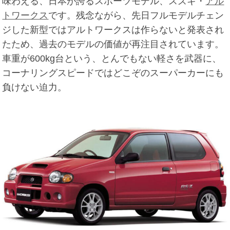
味わえる、日本が誇るスポーツモデル、スズキ・
アル
トワークス
です。残念ながら、先日フルモデルチェン
ジした新型ではアルトワークスは作らないと発表され
たため、過去のモデルの価値が再注目されています。
車重が600kg台という、とんでもない軽さを武器に、
コーナリングスピードではどこぞのスーパーカーにも
負けない迫力。