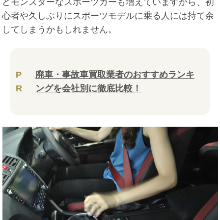
どモンスターなスポーツカーも増えていますから、初
心者や久しぶりにスポーツモデルに乗る人には持て余
してしまうかもしれません。
P
廃車・事故車買取業者のおすすめランキ
R
ングを会社別に徹底比較！