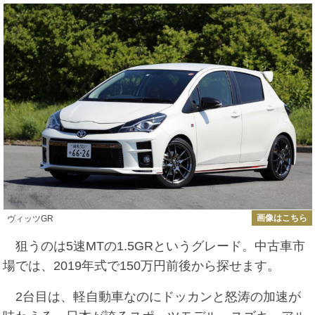
画像はこちら
ヴィッツGR
狙うのは5速MTの1.5GRというグレード。中古車市
場では、2019年式で150万円前後から探せます。
2台目は、軽自動車なのにドッカンと怒涛の加速が