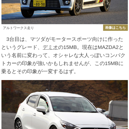
画像はこちら
アルトワークス走り
3台目は、マツダがモータースポーツ向けに作った
というグレード、
デミオ
の15MB。現在はMAZDA2と
いう名前に変わって、オシャレな大人っぽいコンパク
トカーの印象が強いかもしれませんが、この15MBに
乗るとその印象が一変するはず。