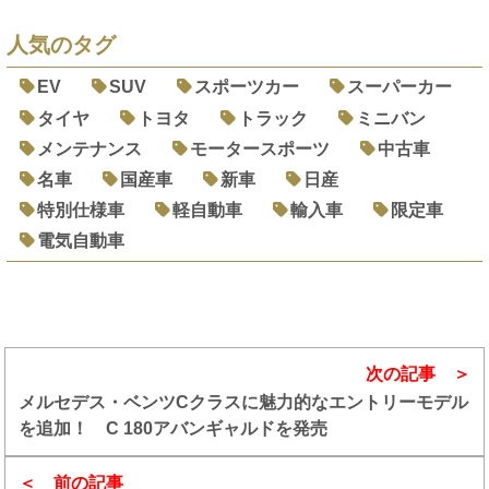
人気のタグ
EV
SUV
スポーツカー
スーパーカー
タイヤ
トヨタ
トラック
ミニバン
メンテナンス
モータースポーツ
中古車
名車
国産車
新車
日産
特別仕様車
軽自動車
輸入車
限定車
電気自動車
次の記事
メルセデス・ベンツCクラスに魅力的なエントリーモデル
を追加！ C 180アバンギャルドを発売
前の記事