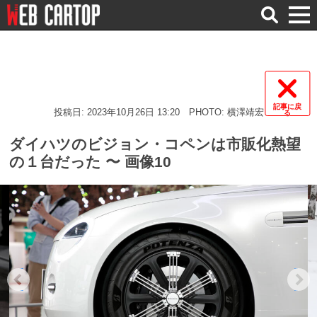
検
索
記事に戻
投稿日: 2023年10月26日 13:20
PHOTO: 横澤靖宏
る
ダイハツのビジョン・コペンは市販化熱望
の１台だった 〜 画像10