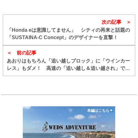
次の記事
「Honda eは意識してません」 シティの再来と話題の
「SUSTAINA-C Concept」のデザイナーを直撃！
前の記事
あおりはもちろん「追い越しブロック」に「ウインカー
レス」もダメ！ 高速の「追い越し＆追い越され」で周
囲をイラつかせる行為をまとめてみた
本編はこちら