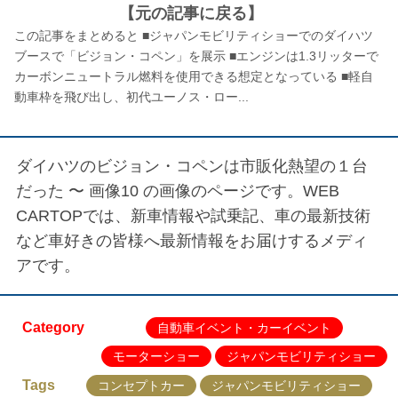
【元の記事に戻る】
この記事をまとめると ■ジャパンモビリティショーでのダイハツ
ブースで「ビジョン・コペン」を展示 ■エンジンは1.3リッターで
カーボンニュートラル燃料を使用できる想定となっている ■軽自
動車枠を飛び出し、初代ユーノス・ロー...
ダイハツのビジョン・コペンは市販化熱望の１台
だった 〜 画像10
の画像のページです。WEB
CARTOPでは、新車情報や試乗記、車の最新技術
など車好きの皆様へ最新情報をお届けするメディ
アです。
Category
自動車イベント・カーイベント
モーターショー
ジャパンモビリティショー
Tags
コンセプトカー
ジャパンモビリティショー